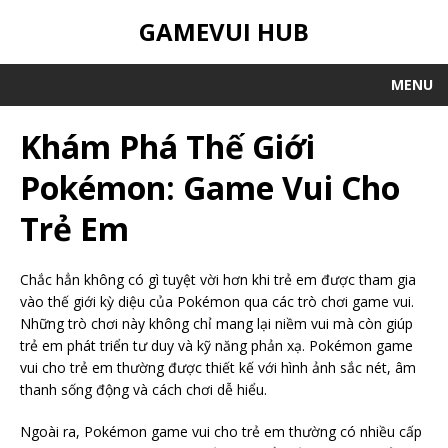
GAMEVUI HUB
MENU
Khám Phá Thế Giới
Pokémon: Game Vui Cho
Trẻ Em
Chắc hẳn không có gì tuyệt vời hơn khi trẻ em được tham gia
vào thế giới kỳ diệu của Pokémon qua các trò chơi game vui.
Những trò chơi này không chỉ mang lại niềm vui mà còn giúp
trẻ em phát triển tư duy và kỹ năng phản xạ. Pokémon game
vui cho trẻ em thường được thiết kế với hình ảnh sắc nét, âm
thanh sống động và cách chơi dễ hiểu.
Ngoài ra, Pokémon game vui cho trẻ em thường có nhiều cấp